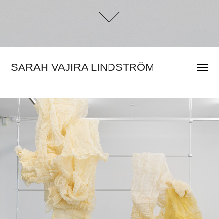
SARAH VAJIRA LINDSTRÖM
MATERIA MEDICA MEDICINA MAGICA