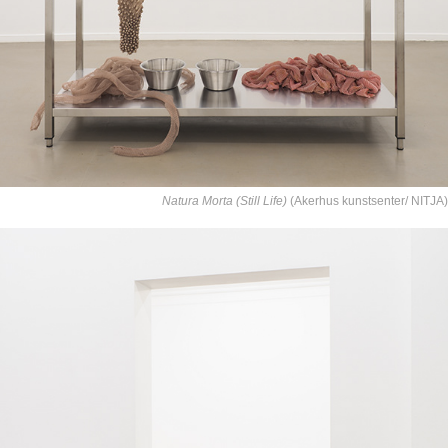
Natura Morta (Still Life)
(Akerhus kunstsenter/ NITJA)