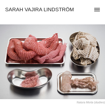
SARAH VAJIRA LINDSTRÖM
Natura Morta
(studies)