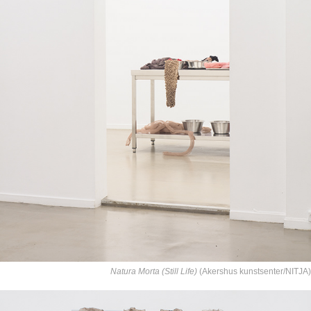
Natura Morta (Still Life)
(Akershus kunstsenter/NITJA)